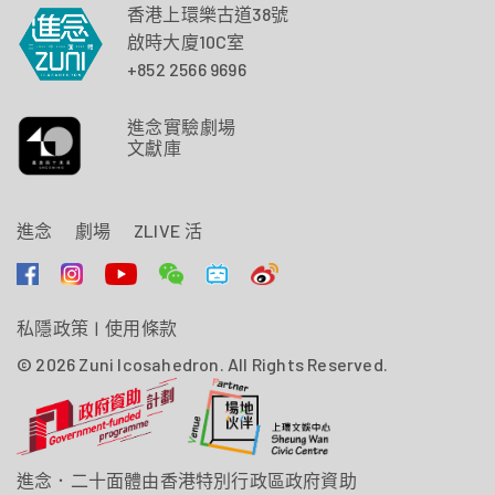
香港上環樂古道38號
啟時大廈10C室
+852 2566 9696
進念實驗劇場
文獻庫
進念
劇場
ZLIVE 活
私隱政策
|
使用條款
© 2026 Zuni Icosahedron. All Rights Reserved.
進念．二十面體由香港特別行政區政府資助