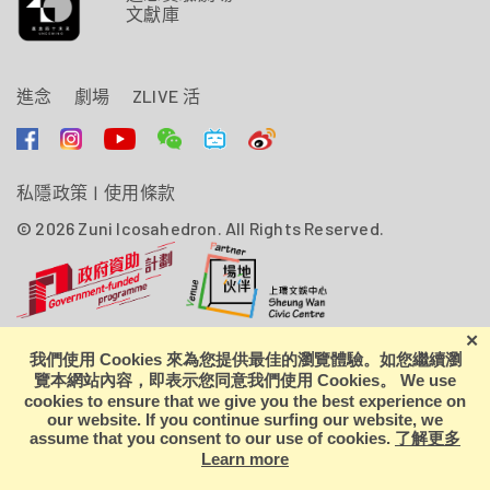
文獻庫
進念
劇場
ZLIVE 活
私隱政策
|
使用條款
© 2026 Zuni Icosahedron. All Rights Reserved.
進念．二十面體由香港特別行政區政府資助