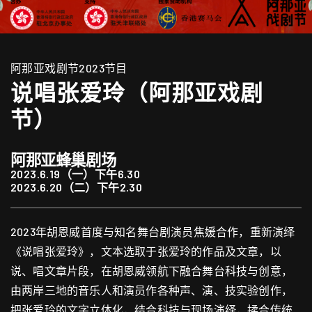
阿那亚戏剧节2023节目
说唱张爱玲（阿那亚戏剧
节）
阿那亚蜂巢剧场
2023.6.19（一）下午6.30
2023.6.20（二）下午2.30
2023年胡恩威首度与知名舞台剧演员焦媛合作，重新演绎
《说唱张爱玲》，文本选取于张爱玲的作品及文章，以
说、唱文章片段，在胡恩威领航下融合舞台科技与创意，
由两岸三地的音乐人和演员作各种声、演、技实验创作，
把张爱玲的文字立体化，结合科技与现场演绎，揉合传统