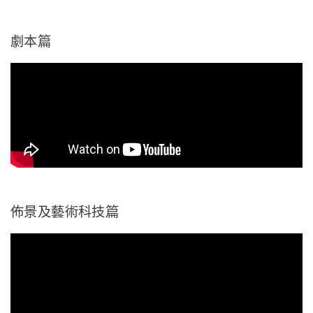
劇本篇
佈景及藝術科技篇