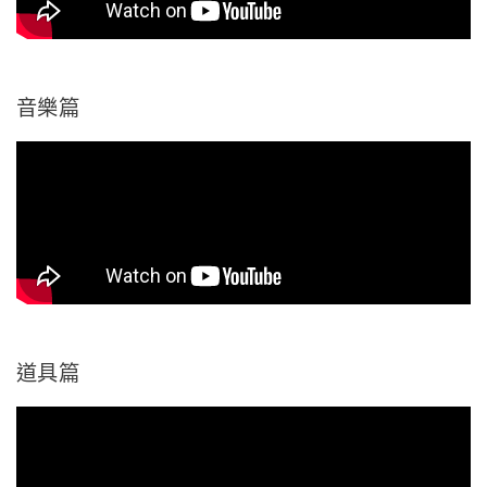
音樂篇
道具篇