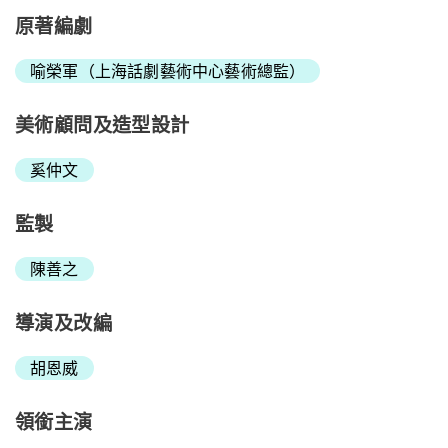
原著編劇
喻榮軍（上海話劇藝術中心藝術總監）
美術顧問及造型設計
奚仲文
監製
陳善之
導演及改編
胡恩威
領銜主演