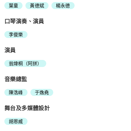
葉童
黃德斌
楊永德
口琴演奏、演員
李俊樂
演員
翁煒桐（阿拼）
音樂總監
陳浩峰
于逸堯
舞台及多媒體設計
胡恩威