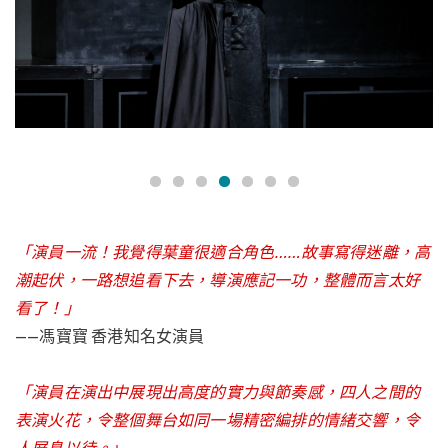
「演員一流！我覺得葉童很適合角色……故事寫得迷離，高
潮起伏，一路想追看下去，導演應記一功，整體而言太好
看了！」
——馮寶寶 香港知名女演員
「演員在演出中展現出高度的實力與節奏感，四人之間的
表演火花，令整個舞台如同一場精密編排的情緒交響，令
人屏息以待。
」