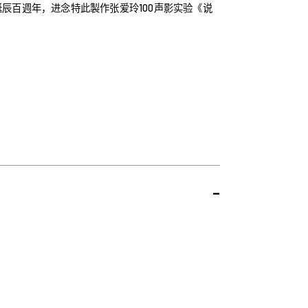
辰百週年，进念特此製作张爱玲100声影实验《说
-