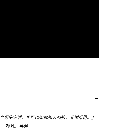
-
个男生说话，也可以如此扣人心弦，非常难得。」
杨凡．导演