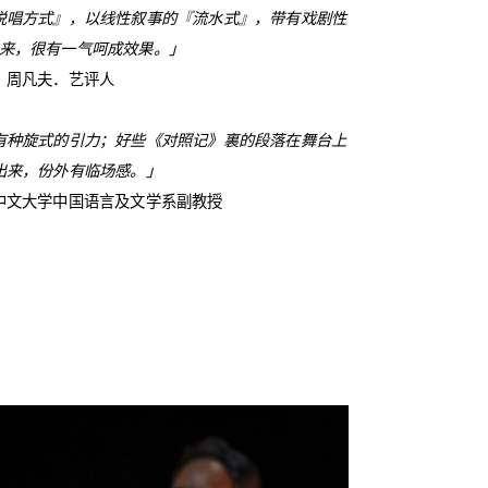
说唱方式』，以线性叙事的『流水式』，带有戏剧性
来，很有一气呵成效果。」
周凡夫．艺评人
有种旋式的引力；好些《对照记》裏的段落在舞台上
出来，份外有临场感。」
中文大学中国语言及文学系副教授