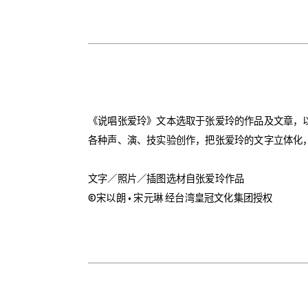
《说唱张爱玲》文本选取于张爱玲的作品及文章，
各种声、演、技实验创作，把张爱玲的文字立体化
文字／照片／插图选材自张爱玲作品
©宋以朗 • 宋元琳 经台湾皇冠文化集团授权