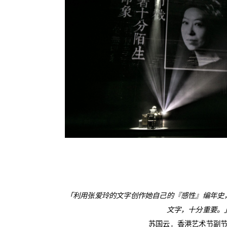
「利用张爱玲的文字创作她自己的『感性』编年史
文字，十分重要。
苏国云．香港艺术节副