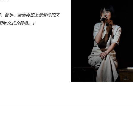
唱、音乐、画面再加上张爱玲的文
和散文式的舒坦。」