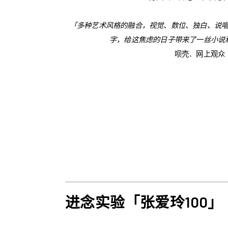
「多种艺术风格的融合，视觉、数位、独白、说
字，给这焦虑的日子带来了一丝小说
呗壳．网上观众
进念实验「张爱玲100」