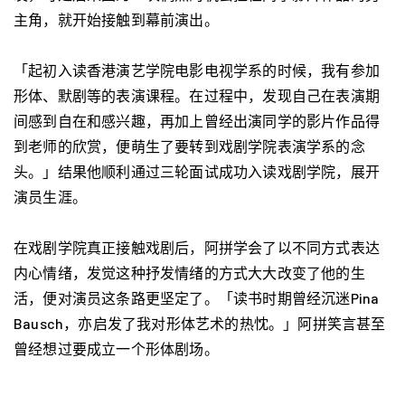
主角，就开始接触到幕前演出。
「起初入读香港演艺学院电影电视学系的时候，我有参加
形体、默剧等的表演课程。在过程中，发现自己在表演期
间感到自在和感兴趣，再加上曾经出演同学的影片作品得
到老师的欣赏，便萌生了要转到戏剧学院表演学系的念
头。」结果他顺利通过三轮面试成功入读戏剧学院，展开
演员生涯。
在戏剧学院真正接触戏剧后，阿拼学会了以不同方式表达
内心情绪，发觉这种抒发情绪的方式大大改变了他的生
活，便对演员这条路更坚定了。「读书时期曾经沉迷Pina
Bausch，亦启发了我对形体艺术的热忱。」阿拼笑言甚至
曾经想过要成立一个形体剧场。