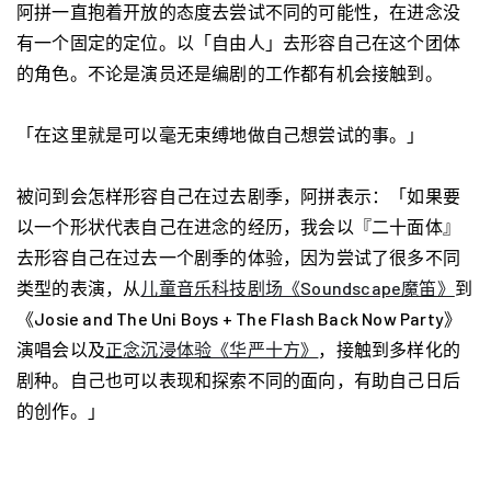
阿拼一直抱着开放的态度去尝试不同的可能性，在进念没
有一个固定的定位。以「自由人」去形容自己在这个团体
的角色。不论是演员还是编剧的工作都有机会接触到。
「在这里就是可以毫无束缚地做自己想尝试的事。」
被问到会怎样形容自己在过去剧季，阿拼表示：「如果要
以一个形状代表自己在进念的经历，我会以『二十面体』
去形容自己在过去一个剧季的体验，因为尝试了很多不同
类型的表演，从
儿童音乐科技剧场《Soundscape魔笛》
到
《Josie and The Uni Boys + The Flash Back Now Party》
演唱会以及
正念沉浸体验《华严十方》
，接触到多样化的
剧种。自己也可以表现和探索不同的面向，有助自己日后
的创作。」