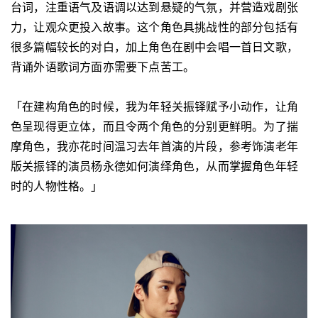
台词，注重语气及语调以达到悬疑的气氛，并营造戏剧张
力，让观众更投入故事。这个角色具挑战性的部分包括有
很多篇幅较长的对白，加上角色在剧中会唱一首日文歌，
背诵外语歌词方面亦需要下点苦工。
「在建构角色的时候，我为年轻关振铎赋予小动作，让角
色呈现得更立体，而且令两个角色的分别更鲜明。为了揣
摩角色，我亦花时间温习去年首演的片段，参考饰演老年
版关振铎的演员杨永德如何演绎角色，从而掌握角色年轻
时的人物性格。」