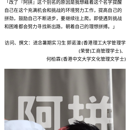
「改了『阿拼』这个别名的原因是我想藉着这个名字提醒
自己在这个充满机会和挑战的环境努力工作，提高自己的
拼劲，鼓励自己不断进步，要继续往上爬。即使遇到挑战
和困难都会努力寻找新出路，朝着自己的理想拼搏。」
访问、撰文：进念暑期实习生 郭诺潼 (香港理工大学管理学
(荣誉)工商管理学士)、
何柏霖 (香港中文大学文化管理文学士)