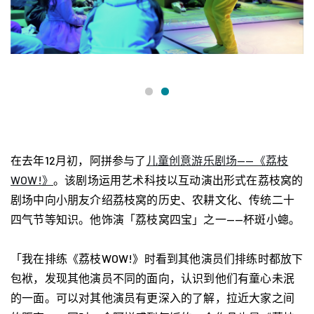
在去年12月初，阿拼参与了
儿童创意游乐剧场——《荔枝
WOW!》
。该剧场运用艺术科技以互动演出形式在荔枝窝的
剧场中向小朋友介绍荔枝窝的历史、农耕文化、传统二十
四气节等知识。他饰演「荔枝窝四宝」之一——杯斑小蟌。
「我在排练《荔枝WOW!》时看到其他演员们排练时都放下
包袱，发现其他演员不同的面向，认识到他们有童心未泯
的一面。可以对其他演员有更深入的了解，拉近大家之间