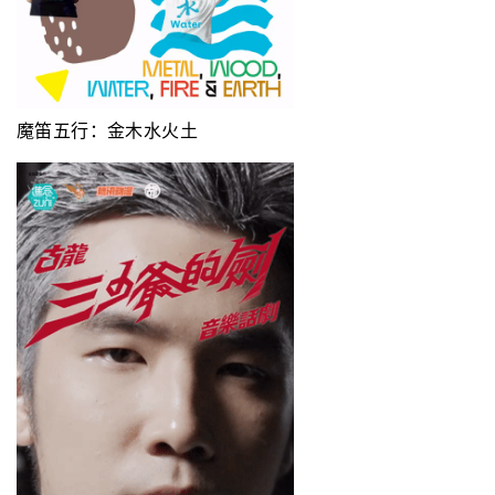
魔笛五行：金木水火土