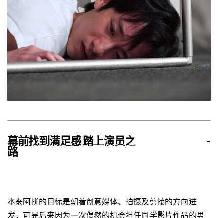
幕前找到满足感 踏上演员之
-
路
本来阿拼的目标是朝着创意媒体、拍摄及剪接的方向进
发，可是后来因为一次偶然的机会担任同学影片作品的男