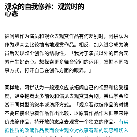
观众的自我修养：观赏时的
-
心态
被问到作为演员和观众去观赏作品有何差别时，阿拼认为
作为观众会比较抽离地观赏作品。相反，加入进念成为演
员后发现整个创作的结构性，「我对于演员以外的舞台元
素产生好奇心。想探索更多舞台空间的运用，发掘不同叙
事方式，打开自己在创作方面的眼界。」
同样地，阿拼认为一般观众应该拓阔自己的视野和接受程
度，避免抱着太多前设和偏见去观赏舞台剧，尝试学会欣
赏不同类型的叙事或演绎方式。「观众看改编作品的时候
不要直接跟原着作品作出比较，以原着作品作为框架来评
价改编作品，持开放的态度去观赏一个独立的作品。
有实
验性质的改编作品反而会令观众对故事有新的观感和切入