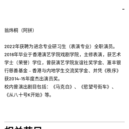
-
翁炜桐（阿拼）
2022年获聘为进念专业研习生（表演专业）全职演员。
2016年毕业于香港演艺学院戏剧学院，主修表演，获艺术
学士（荣誉）学位，曾获演艺学院友谊社奖学金、滙丰银
行慈善基金﹣香港与内地学生交流奖学金、并凭《秩序》
获2014-15年度杰出演员奖。
校内曾演出剧目包括：《马克白》、《慾望号街车》、
《从八十号K开始》等。