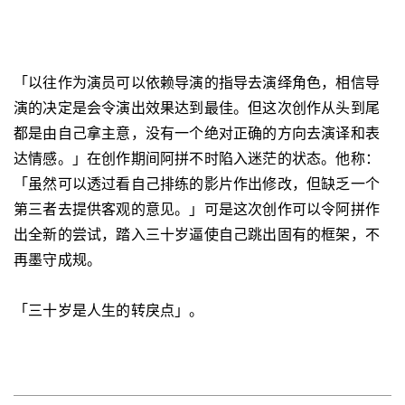
「以往作为演员可以依赖导演的指导去演绎角色，相信导
演的决定是会令演出效果达到最佳。但这次创作从头到尾
都是由自己拿主意，没有一个绝对正确的方向去演译和表
达情感。」在创作期间阿拼不时陷入迷茫的状态。他称：
「虽然可以透过看自己排练的影片作出修改，但缺乏一个
第三者去提供客观的意见。」可是这次创作可以令阿拼作
出全新的尝试，踏入三十岁逼使自己跳出固有的框架，不
再墨守成规。
「三十岁是人生的转戾点」。