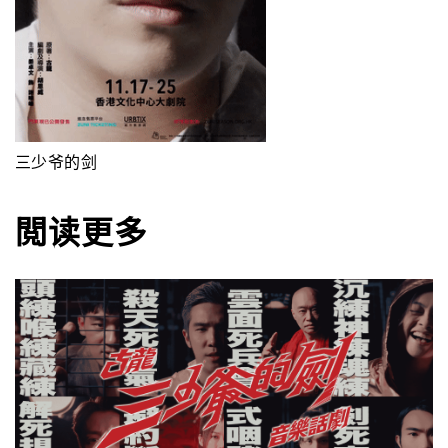
三少爷的剑
閲读更多