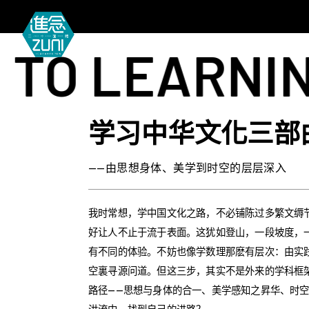
EARNING CH
学习中华文化三部
——由思想身体、美学到时空的层层深入
我时常想，学中国文化之路，不必铺陈过多繁文缛
好让人不止于流于表面。这犹如登山，一段坡度，
有不同的体验。不妨也像学数理那麽有层次：由实
空裏寻源问道。但这三步，其实不是外来的学科框
路径——思想与身体的合一、美学感知之昇华、时