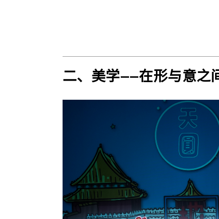
二、美学——在形与意之