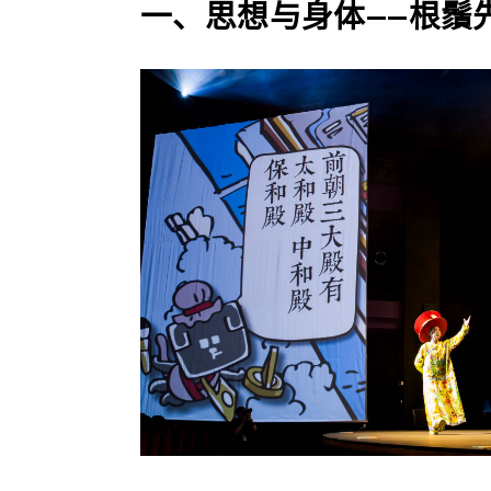
一、思想与身体——根鬚