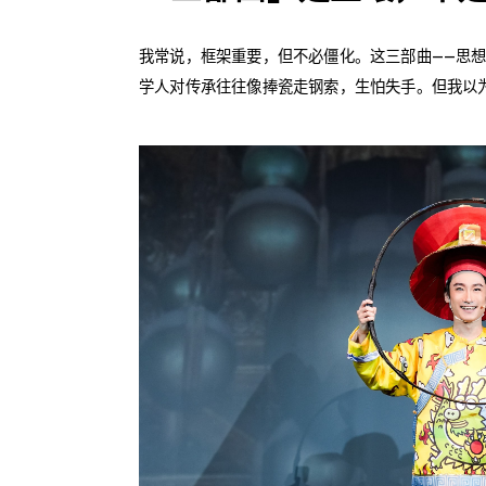
我常说，框架重要，但不必僵化。这三部曲——思
学人对传承往往像捧瓷走钢索，生怕失手。但我以