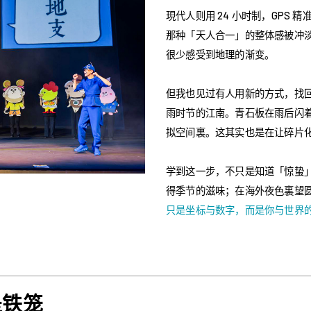
現代人则用 24 小时制，GPS
那种「天人合一」的整体感被冲
很少感受到地理的渐变。
但我也见过有人用新的方式，找回
雨时节的江南。青石板在雨后闪
拟空间裏。这其实也是在让碎片
学到这一步，不只是知道「惊蛰
得季节的滋味；在海外夜色裏望
只是坐标与数字，而是你与世界
是铁笼