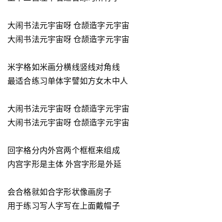
大闹书法元宇宙呀 仓颉造字元宇宙
大闹书法元宇宙呀 仓颉造字元宇宙
米字格如米画分横线竖线对角线
最适合练习单体字譬如方女木中人
大闹书法元宇宙呀 仓颉造字元宇宙
大闹书法元宇宙呀 仓颉造字元宇宙
回字格分内外宫两个框框来组成
内宫字形是主体 外宫字形是外延
会合格就如合字形状像画房子
用于练习写人字写在上面戴帽子