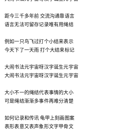
距今三千多年前 交流沟通靠语言
语言无法可留存记录唯有用绳结
例如一只鸟飞过打个小结来表示
今天下了一天雨 打个大结来标记
大闹书法元宇宙呀汉字诞生元宇宙
大闹书法元宇宙呀汉字诞生元宇宙
大小不一的绳结代表事情的大小
可是绳结渐渐多事件再难分清楚
如何记录和传讯 龟甲上刻画图案
表形表意又表声象形文字甲骨文