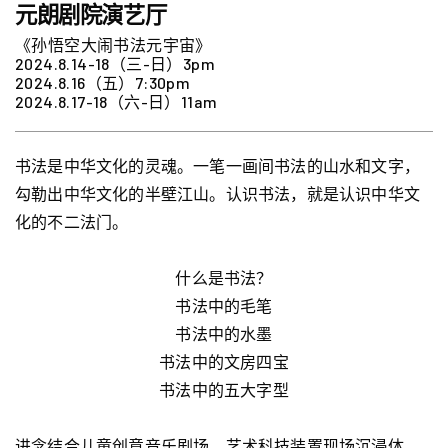
元朗剧院演艺厅
《孙悟空大闹书法元宇宙》
2024.8.14-18（三-日）3pm
2024.8.16（五）7:30pm
2024.8.17-18（六-日）11am
书法是中华文化的灵魂。一笔一画间书法的山水和文字，
勾勒出中华文化的半壁江山。认识书法，就是认识中华文
化的不二法门。
什么是书法？
书法中的毛笔
书法中的水墨
书法中的文房四宝
书法中的五大字型
进念结合儿童创意音乐剧场、艺术科技装置现场沉浸体