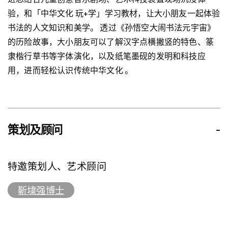
验，和「中华文化 玩+学」学习教材，让大小朋友一起体验
书法的人文知识和美学。 透过《孙悟空大闹书法元宇宙》
的历险故事，大小朋友可以了解汉字点横撇竖的特色、篆
隶楷行草书等字体演化，以及纸笔墨砚的发明和科技应
用，进而轻松认识传统中华文化 。
策划及顾问
-
特邀策划人、艺术顾问
靳埭强博士