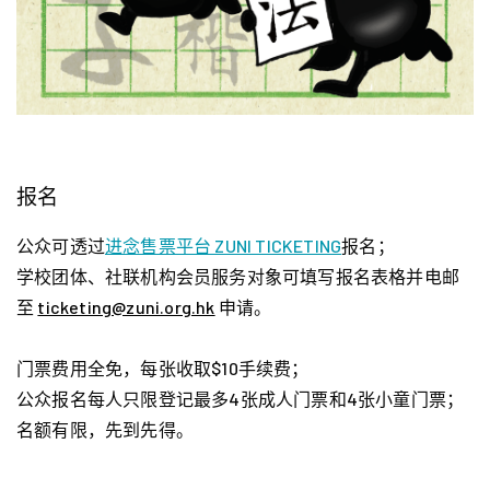
报名
公众可透过
进念售票平台 ZUNI TICKETING
报名；
学校团体、社联机构会员服务对象可填写报名表格并电邮
至
ticketing@zuni.org.hk
申请。
门票费用全免，每张收取$10手续费；
公众报名每人只限登记最多4张成人门票和4张小童门票；
名额有限，先到先得。