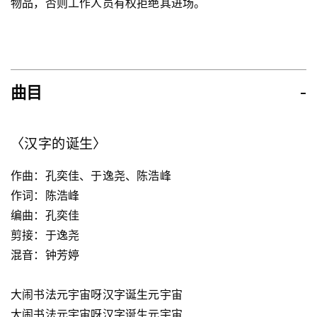
物品，否则工作人员有权拒绝其进场。
曲目
-
〈汉字的诞生〉
作曲：孔奕佳、于逸尧、陈浩峰
作词：陈浩峰
编曲：孔奕佳
剪接：于逸尧
混音：钟芳婷
大闹书法元宇宙呀汉字诞生元宇宙
大闹书法元宇宙呀汉字诞生元宇宙