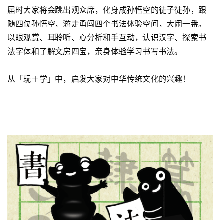
届时大家将会跳出观众席，化身成孙悟空的徒子徒孙，跟
随四位孙悟空，游走勇闯四个书法体验空间，大闹一番。
以眼观赏、耳聆听、心分析和手互动，认识汉字、探索书
法字体和了解文房四宝，亲身体验学习书写书法。
从「玩＋学」中，启发大家对中华传统文化的兴趣！