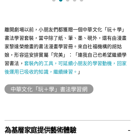
離開劇場以前，小朋友們都獲贈一個中華文化「玩＋學」
書法學習套裝，當中除了紙、筆、墨、硯外，還有由漫畫
家黎達榮繪畫的書法漫畫學習冊。來自社福機構的胡姑
娘，形容這安排實屬「完美」：「連我自己也希望繼續學
習書法，
套裝內的工具，可延續小朋友的學習動機，回家
後運用已吸收的知識，繼續練習。
」
中華文化「玩＋學」書法學習網
為基層家庭提供藝術體驗
-