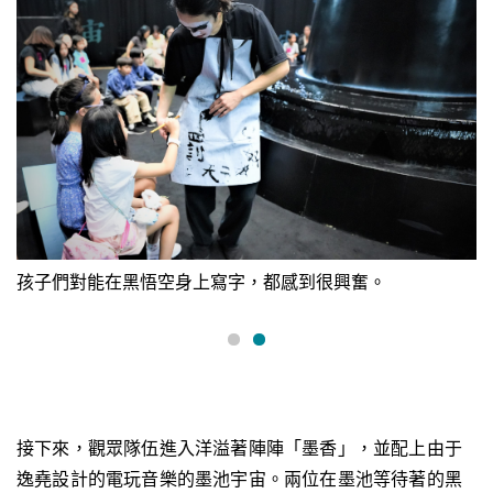
孩子們對能在黑悟空身上寫字，都感到很興奮。
接下來，觀眾隊伍進入洋溢著陣陣「墨香」，並配上由于
逸堯設計的電玩音樂的墨池宇宙。兩位在墨池等待著的黑