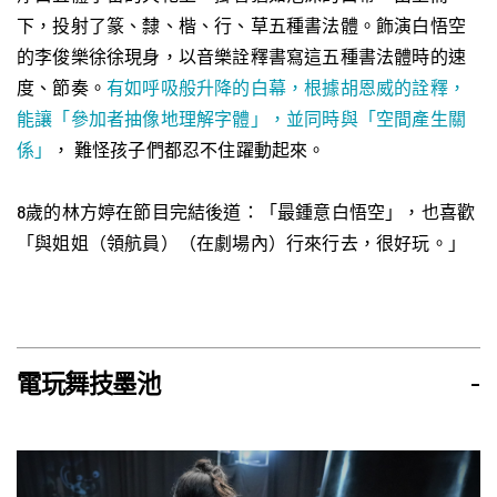
下，投射了篆、隸、楷、行、草五種書法體。飾演白悟空
的李俊樂徐徐現身，以音樂詮釋書寫這五種書法體時的速
度、節奏。
有如呼吸般升降的白幕，根據胡恩威的詮釋，
能讓「參加者抽像地理解字體」，並同時與「空間產生關
係」
， 難怪孩子們都忍不住躍動起來。
8歲的林方婷在節目完結後道：「最鍾意白悟空」，也喜歡
「與姐姐（領航員）（在劇場內）行來行去，很好玩。」
電玩舞技墨池
-