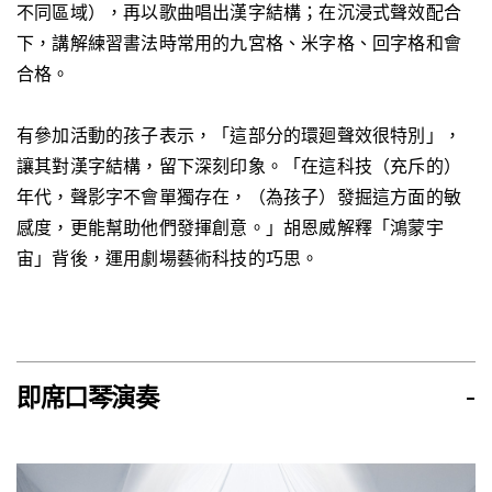
不同區域），再以歌曲唱出漢字結構；在沉浸式聲效配合
下，講解練習書法時常用的九宮格、米字格、回字格和會
合格。
有參加活動的孩子表示，「這部分的環廻聲效很特別」，
讓其對漢字結構，留下深刻印象。「在這科技（充斥的）
年代，聲影字不會單獨存在，（為孩子）發掘這方面的敏
感度，更能幫助他們發揮創意。」胡
恩威解釋「鴻蒙宇
宙」背後，運用劇場
藝術科技的巧思。
即席口琴演奏
-