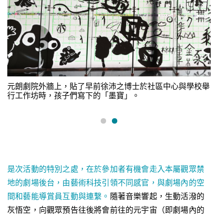
元朗劇院外牆上，貼了早前徐沛之博士於社區中心與學校舉
行工作坊時，孩子們寫下的「墨寶」。
是次活動的特別之處，在於參加者有機會走入本屬觀眾禁
地的劇場後台，由藝術科技引領不同感官，與劇場內的空
間和藝能導賞員互動與連繫。
隨著音樂響起，生動活潑的
灰悟空，向觀眾預告往後將會前往的元宇宙（即劇場內的