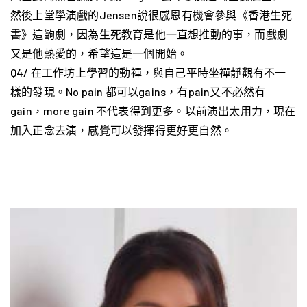
然後上堂學演戲的Jensen說很感恩有機會參與《香港生死
書》這齣劇，因為生死教育是他一直想推動的事，而戲劇
又是他熱愛的，希望這是一個開始。
Q4/ 在工作坊上學習的動禪，與自己平時坐禪靜觀有不一
樣的發現。No pain 都可以gains，有pain又不必然有
gain，more gain 不代表得到更多。以前演出太用力，現在
加入正念去演，感覺可以發揮得更好更自然。