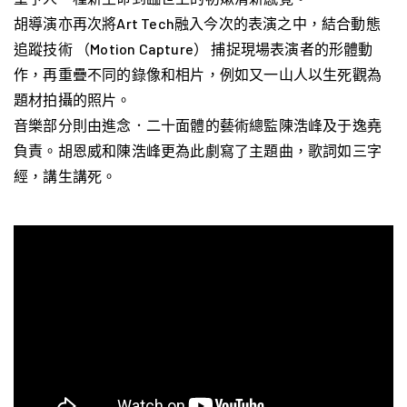
胡導演亦再次將Art Tech融入今次的表演之中，結合動態
追蹤技術 （Motion Capture） 捕捉現場表演者的形體動
作，再重疊不同的錄像和相片，例如又一山人以生死觀為
題材拍攝的照片。
音樂部分則由進念．二十面體的藝術總監陳浩峰及于逸堯
負責。胡恩威和陳浩峰更為此劇寫了主題曲，歌詞如三字
經，講生講死。