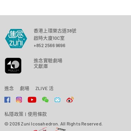
香港上環樂古道38號
啟時大廈10C室
+852 2566 9696
進念實驗劇場
文獻庫
進念
劇場
ZLIVE 活
私隱政策
|
使用條款
© 2026 Zuni Icosahedron. All Rights Reserved.