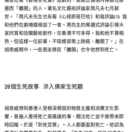
邊而「離開」的人。著名文化藝術評論家周凡夫七月辭
世。「周凡夫先生也有看《心經即是巴哈》和寫評論(1); 我
和他們在劇場還傾談了一會。周先生的導讀式評論引導大
家欣賞和詮闡藝術創作，在香港不可多得。我和他不算相
熟，但這樣一位前輩，不吸煙卻患上肺癌，離開了。」在
胡恩威眼中，一些朋友移民「離開」也令他想到死亡。
26個生死故事 滲入佛家生死觀
胡恩威想到香港人受根深蒂固的物質主義和消費文化影
響，普遍人覺得死亡是遙遠的事，關注死亡並不會帶來即
時回報，於是「到死至算」。人人都要面對死亡，他認為