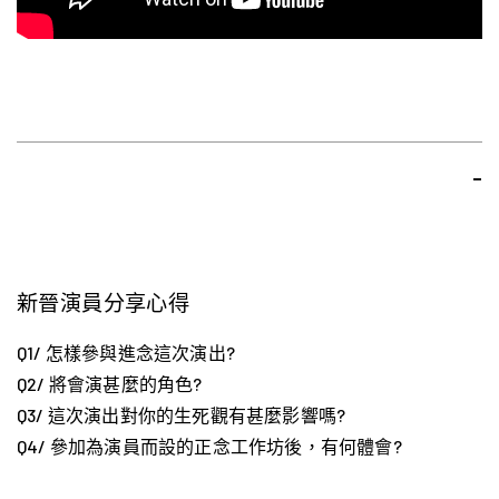
-
新晉演員分享心得
Q1/ 怎樣參與進念這次演出?
Q2/ 將會演甚麼的角色?
Q3/ 這次演出對你的生死觀有甚麼影響嗎?
Q4/ 參加為演員而設的正念工作坊後，有何體會?