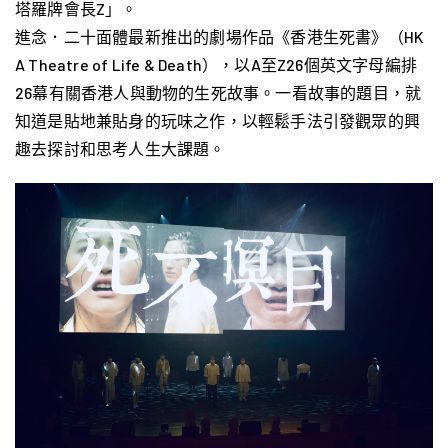
塔羅牌會長Z」。
進念．二十面體最新推出的劇場作品《香港生死書》（HK
A Theatre of Life & Death），以A至Z26個英文字母編排
26幕有關香港人與動物的生死故事。一看故事的題目，就
知道是貼地兼貼身的玩味之作，以輕鬆手法引發觀眾的興
趣去探討和思考人生大課題。