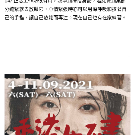
Q4/ 正念工作坊很有用，我學到掃描身體，若感覺到某部
分繃緊就去放鬆它，心情緊張時亦可以用深呼吸和按著自
己的手指，讓自己放鬆而專注。現在自己也有在家練習。
-