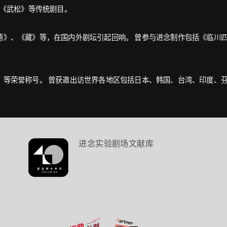
、《武松》等传统剧目。
德》、《藏》等，在国内外剧坛引起回响。 曾参与进念制作包括《临川
」等荣誉称号。 曾获邀出访世界各地区包括日本、韩国、台湾、印度、
进念实验剧场文献库