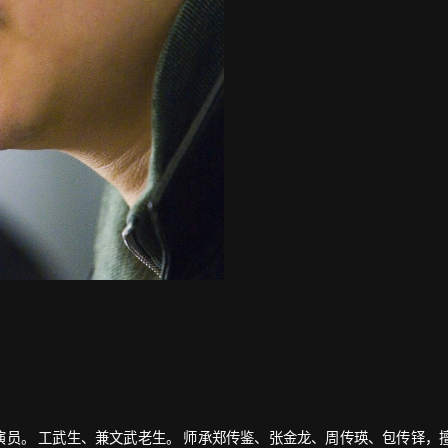
演员。 工武生、兼文武老生。 师承郑传鉴、张金龙、周传瑛、包传铎，