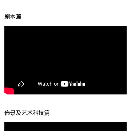
剧本篇
佈景及艺术科技篇