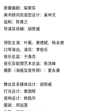
原著编剧：喻荣军
美术顾问及造型设计：奚仲文
监制：陈善之
导演及改编：胡恩威
领衔主演：叶童、黄德斌、杨永德
口琴演出、演员：李俊乐
音乐总监：于逸尧
音乐及助理艺术总监：陈浩峰
摄影（海报及宣传照）：夏永康
舞台及多媒体设计：胡恩威
灯光设计：麦国辉
音响设计：杨我华
服装：郑运莲