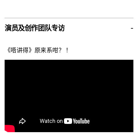
演员及创作团队专访
-
《唔讲得》原来系咁？ ！