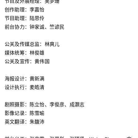
节目及外展经理：吴梦珊
创作助理：李嘉怡
节目助理：陆思伶
前台协力：钟家诚、竺谚民
公关及传媒总监：林爽儿
媒体统筹：林俊雄
公关及宣传：黄伟国
海报设计：黄新满
设计执行：麦皓清
剧照摄影：陈立怡、李俊彦、成灏志
影像记录：陈雪瑜
英文翻译：朱馥沛