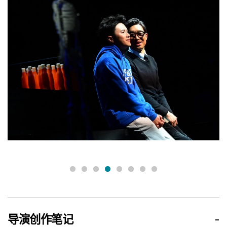
导演创作笔记
-