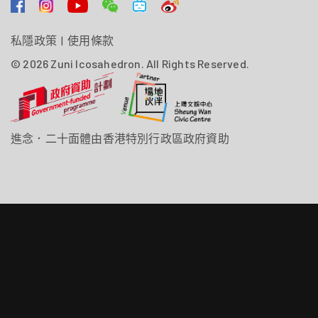
私隱政策
|
使用條款
© 2026 Zuni Icosahedron. All Rights Reserved.
進念．二十面體由香港特別行政區政府資助