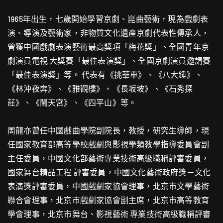
1965年出生，七歲開始學習京劇、崑曲藝術，現為戲劇表
演、導演及藝術家，非物質文化遺產京劇代表性傳承人，
曾獲中國戲劇表演藝術最高獎項「梅花獎」、全國青年京
劇演員電視 大獎賽「最佳表演獎」、全國京劇演員邀請賽
「最佳表演獎」等。 代表有《挑華車》、《八大錘》、
《林沖夜奔》、《雅觀樓》、《長坂坡》、《石秀探
莊》、《鬧天宮》、《四平山》等。
周龍亦曾任中國戲曲學院副院長，教授，研究生導師，現
任國家教育部高等學校戲劇與影視學類教學指導委員會副
主任委員，中國文化部藝術專業技術高級職稱評審委員，
國家舞台精品工程 評審委員，中國文化藝術政府獎－文化
表演獎評審委員，中國戲劇家協會理事，北京市文學藝術
聯合會理事，北京市戲劇家協會副主席，北京市高等教育
學會理事，北京市舞台、影視藝術 專業技術高級職稱評審