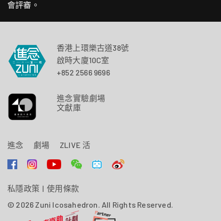
會評審。
香港上環樂古道38號
啟時大廈10C室
+852 2566 9696
進念實驗劇場
文獻庫
進念
劇場
ZLIVE 活
私隱政策
|
使用條款
© 2026 Zuni Icosahedron. All Rights Reserved.