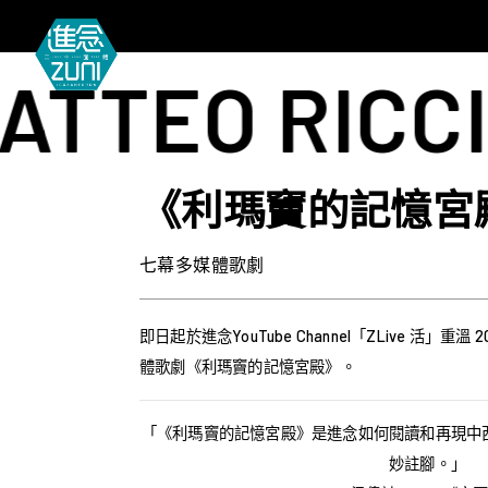
O RICCI TH
《利瑪竇的記憶宮
七幕多媒體歌劇
即日起於進念YouTube Channel「ZLive 活」重溫
體歌劇《利瑪竇的記憶宮殿》。
「《利瑪竇的記憶宮殿》是進念如何閱讀和再現中
妙註腳。」