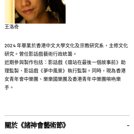
王洛奇
2024 年畢業於香港中文大學文化及宗教研究系，主修文化
研究。曾任影話戲藝術行政統籌。
近期參與製作包括：影話戲《還站在最後一個故事前》助
理監製、影話戲《夢中風景》執行監製。同時，現為香港
女青年會中樂團、樂樂國樂團及香港青年中樂團嗩吶樂
手。
關於《諸神會藝術節》
-