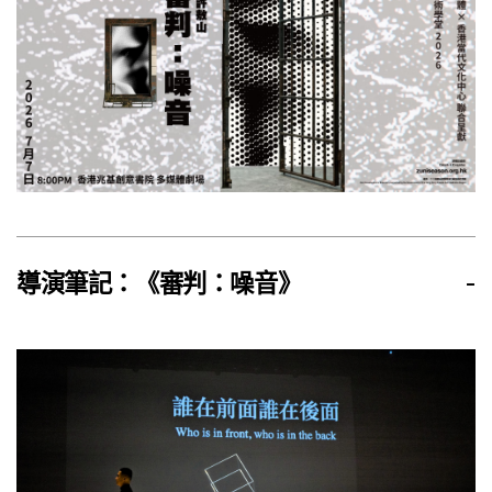
導演筆記：《審判：噪音》
-