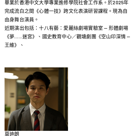
畢業於香港中文大學專業進修學院社會工作系。於2025年
完成流白之間《心體一技》跨文化表演研習課程。現為自
由身舞台演員。
近期演出包括：十八有藝：愛麗絲劇場實驗室 — 形體劇場
《夢……迷宮》、國史教育中心／觀塘劇團《空山印深情 —
王維》、
莫迪朗