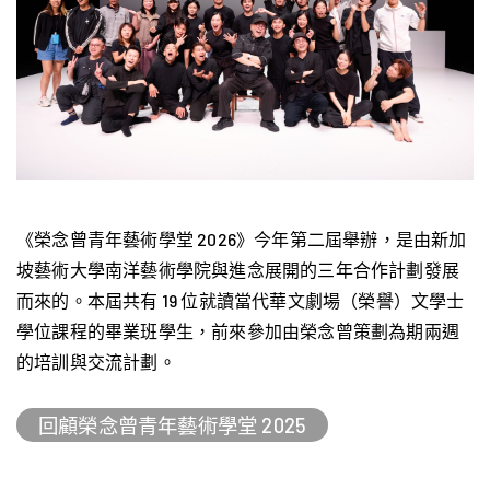
《榮念曾青年藝術學堂 2026》今年第二屆舉辦，是由新加
坡藝術大學南洋藝術學院與進念展開的三年合作計劃發展
而來的。本屆共有 19 位就讀當代華文劇場（榮譽）文學士
學位課程的畢業班學生，前來參加由榮念曾策劃為期兩週
的培訓與交流計劃。
回顧榮念曾青年藝術學堂 2025