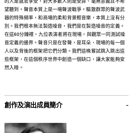
的人是感官享受，對大多數人則是受罪、毫無意義且不希
望聽到。聲音本質上是一場聲波戰爭。驅散群眾的聲波武
器的特殊頻率，和商場的柔和背景輕音樂，本質上沒有分
別。我們根本無法製造噪音，我們是在製造噪音的定義。
在這60分鐘裡，九位表演者將在現場，與觀眾一同測試噪
音定義的邊界。聲音只是在發聲，是耳朵、現場的每一個
人以及背後的框架把它們分類。我們這晚嘗試跳入跳出這
些框架，在這個秩序世界中創造一個缺口，讓大家能夠安
然入睡。
創作及演出成員簡介
-