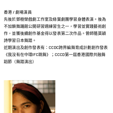
香港 / 劇場演員
先後於鄧樹榮戲劇工作室及綠葉劇團學習身體表演。後為
不加鎖舞踊館公開研習週練習生之一，學習並實踐藝術創
作，並獲後續創作基金得以發表第二次作品。曾師隨莫穎
詩學習日本舞踏。
近期演出及創作發表有：CCDC跨界編舞育成計劃創作發表
《我沒有在中環IFC跳舞》；CCCD第一屆香港國際共融舞
蹈節（舞踏演出）