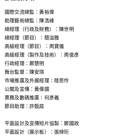
國際交流總監：黃裕偉
助理藝術總監：陳浩峰
總經理（行政及財務）：​​​​陳世明
總經理（節目）：簡溢雅
高級經理（節目）：周寶儀
高級經理（製作及技術）：周俊彥
行政經理：鄭慧明
舞台監督：陳安琪
市場推廣及外展經理：陸思伶
公關及宣傳：黃偉國
票務及數碼推廣：何彥羲
節目助理：許甄庭
平面設計及宣傳短片協製：鄭國政
平面設計（展示板）
：張焯珩