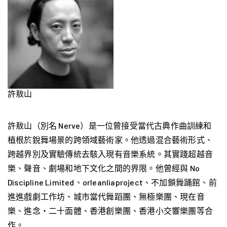
許敖山
許敖山（別名 Nerve）是一位曾接受當代古典作曲訓練和
植根於銳舞場景的跨領域藝術家。他透過混合藝術形式、
跨越界別及實驗傳統去駭入現有音樂系統。其實踐超越音
樂、聲音、劇場和地下文化之間的界限。他曾經與 No
Discipline Limited、orleanliaproject、不加鎖舞踊館、前
進進戲劇工作坊、城市當代舞蹈團、無極樂團、現在音
樂、進念‧二十面體、香港創樂團、香港小交響樂團等合
作。