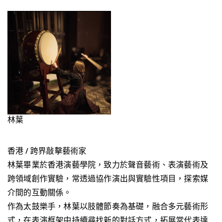
林葉
香港 / 跨界敲擊藝術家
林葉畢業於香港演藝學院，致力於聲音藝術、表演藝術及
跨領域創作實驗，常透過協作演出與實驗性項目，探索媒
介間的互動關係。
作為太鼓樂手，林葉以肢體節奏為基礎，融合多元藝術形
式，在表演框架中持續尋找新的對話方式，拓展當代表達