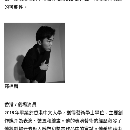
的可能性。
鄭栢麟
香港 / 劇場演員
2018 年畢業於香港中文大學，獲得藝術學⼠學位。主要創
作媒介為表演、裝置和繪畫。他的表演藝術的經歷激發了
他將劇場元素融入雕塑和裝置作品中的嘗試。他希望藉由