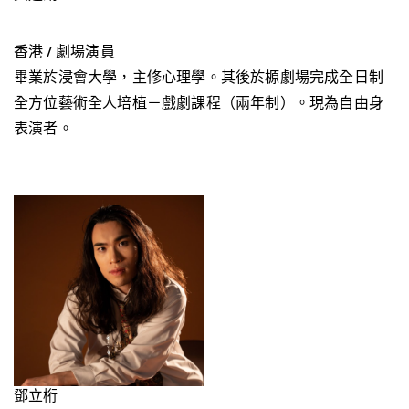
香港 / 劇場演員
畢業於浸會大學，主修心理學。其後於榞劇場完成全日制
全方位藝術全人培植－戲劇課程（兩年制）。現為自由身
表演者。
鄧立桁