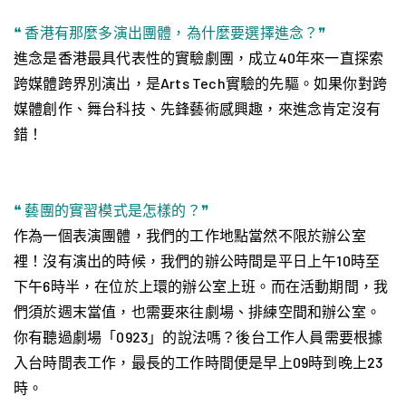
❝ 香港有那麼多演出團體，為什麼要選擇進念？❞
進念是香港最具代表性的實驗劇團，成立40年來一直探索
跨媒體跨界別演出，是Arts Tech實驗的先驅。如果你對跨
媒體創作、舞台科技、先鋒藝術感興趣，來進念肯定沒有
錯！
❝ 藝團的實習模式是怎樣的？❞
作為一個表演團體，我們的工作地點當然不限於辦公室
裡！沒有演出的時候，我們的辦公時間是平日上午10時至
下午6時半，在位於上環的辦公室上班。而在活動期間，我
們須於週末當值，也需要來往劇場、排練空間和辦公室。
你有聽過劇場「0923」的說法嗎？後台工作人員需要根據
入台時間表工作，最長的工作時間便是早上09時到晚上23
時。