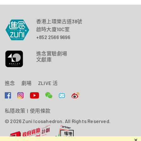
香港上環樂古道38號
啟時大廈10C室
+852 2566 9696
進念實驗劇場
文獻庫
進念
劇場
ZLIVE 活
私隱政策
|
使用條款
© 2026 Zuni Icosahedron. All Rights Reserved.