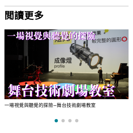
閲讀更多
一場視覺與聽覺的探險—舞台技術劇場教室
進