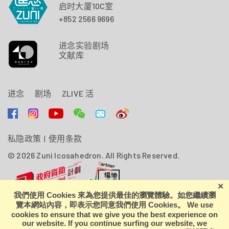
启时大厦10C室
+852 2566 9696
进念实验剧场
文献库
进念
剧场
ZLIVE 活
私隐政策
|
使用条款
© 2026 Zuni Icosahedron. All Rights Reserved.
进念．二十面体由香港特别行政区政府资助