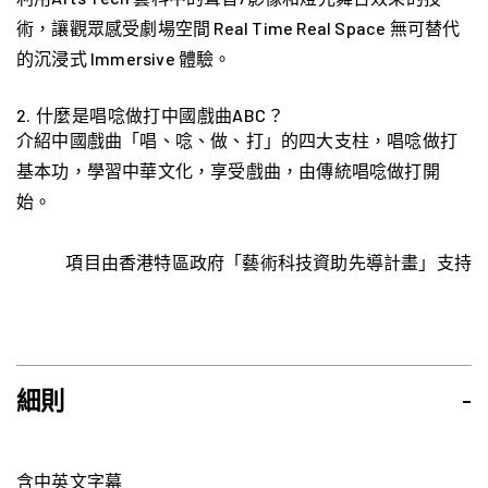
術，讓觀眾感受劇場空間 Real Time Real Space 無可替代
的沉浸式 Immersive 體驗。
2.⁠ ⁠什麼是唱唸做打中國戲曲ABC？
介紹中國戲曲「唱、唸、做、打」的四大支柱，唱唸做打
基本功，學習中華文化，享受戲曲，由傳統唱唸做打開
始。
項目由香港特區政府「藝術科技資助先導計畫」支持
細則
-
含中英文字幕