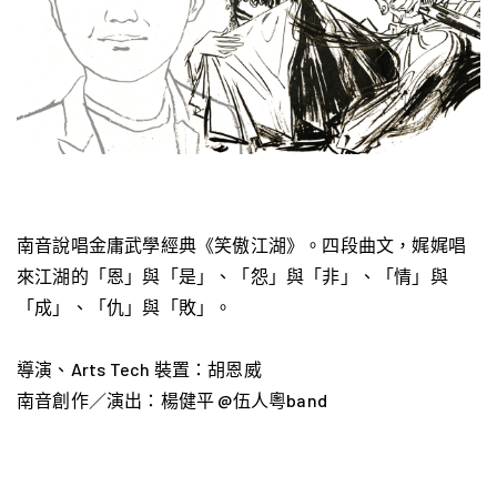
南音說唱金庸武學經典《笑傲江湖》。四段曲文，娓娓唱
來江湖的「恩」與「是」、「怨」與「非」、「情」與
「成」、「仇」與「敗」。
導演、Arts Tech 裝置：胡恩威
南音創作／演出：楊健平 @伍人粵band