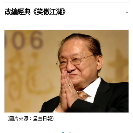
改編經典《笑傲江湖》
-
（圖片來源：星島日報）