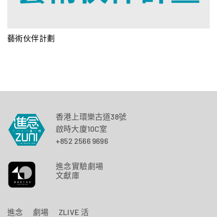
藝術伙伴計劃
香港上環樂古道38號
啟時大廈10C室
+852 2566 9696
進念實驗劇場
文獻庫
進念
劇場
ZLIVE 活