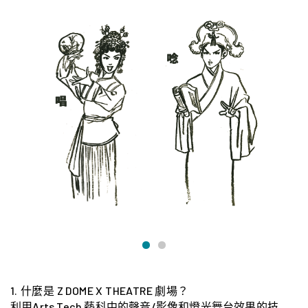
1.⁠ ⁠什麼是 Z DOME X THEATRE 劇場？
利用Arts Tech 藝科中的聲音/影像和燈光舞台效果的技