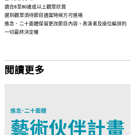
適合6至80歲或以上觀眾欣賞
遲到觀眾須待節目適當時候方可進場
進念．二十面體保留更改節目內容、表演者及座位編排的
一切最終決定權
閲讀更多