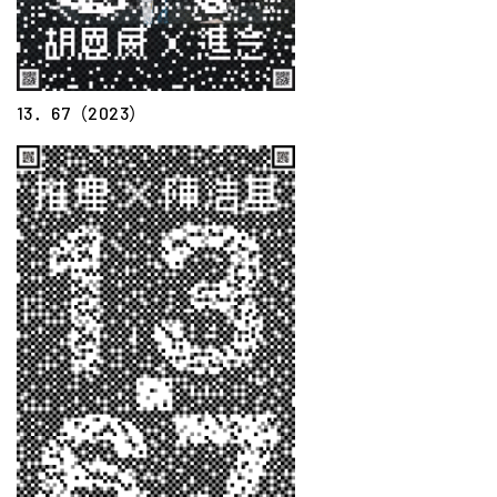
13．67（2023）