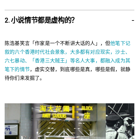
2. 小说情节都是虚构的？
-
陈浩基笑言「作家是一个不断讲大话的人」，但
他笔下记
叙的六个香港时代社会景象，大多都有对应现实，沙士、
六七暴动、「香港三大贼王」等名人大事，都融入成为其
笔下的情节
，虚实交替，到底哪些是真，哪些是假，就静
待你们来发掘了。