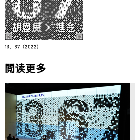
13．67（2022）
閲读更多