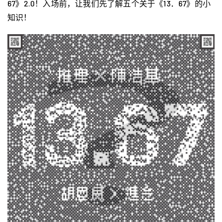
67》2.0！入场前，让我们先了解五个关于《13．67》的小
知识！