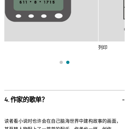
列印
11
4. 作家的歌单？
-
读者看小说时也许会在自己脑海世界中建构故事的画面，
甚至替人物配上了一首首的配乐。作者也一样，创作