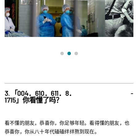
3. 「004．610．611．8．
-
1715」你看懂了吗？
看不懂的朋友，恭喜你，你足够年轻。看得懂的朋友，也
恭喜你，你从八十年代磕磕绊绊熬到现在。