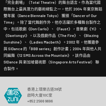
「完全劇場」（Total Theatre）的舞台語言。作為當代國
際舞台上最具潛力的藝術總監之一，他於 2004 年東京舞蹈
雙年展（Dance Biennale Tokyo） 獲頒「Dancer of Our
Time」。除了當代舞創作外，他亦活躍於多種舞台製作之
中，包括歌劇《Don Carlo》、《Faust》，音樂劇《Yi》、
《Gaetongyi》，以及戲劇作品《The Fire》、《Blazing
Sunshine》、《Ladies Macbeth》。2002 年，他獲邀參
與 SIDance 的「BBB series」創作計畫；2004 年與他人共
同編舞《12 SMS Across the Mountain》，該作品由
SIDance 與 新加坡藝術節（Singapore Arts Festival） 聯
合製作。
香港上環樂古道38號
啟時大廈10C室
+852 2566 9696